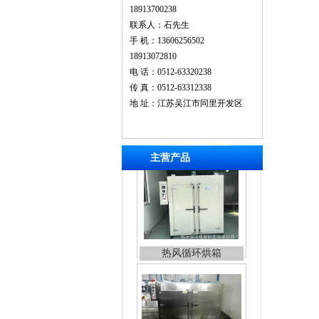
18913700238
联系人：石先生
手 机：13606256502
18913072810
电 话：0512-63320238
传 真：0512-63312338
地 址：江苏吴江市同里开发区
主营产品
全不锈钢烘箱