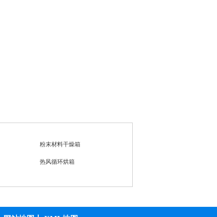
箱
高温充氮烘箱
远红外干燥箱
高温恒温干燥箱