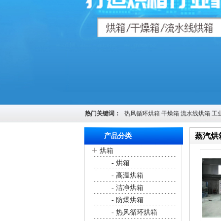
热门关键词：
热风循环烘箱
干燥箱
流水线烘箱
工
蒸汽烘
产品分类
+
烘箱
您
- 烘箱
- 高温烘箱
- 洁净烘箱
- 防爆烘箱
- 热风循环烘箱