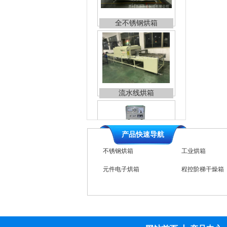
流水线烘箱
箱式工业电炉
产品快速导航
粉末材料干燥箱
元件电子烘箱
工业电炉
热风循环烘箱
高温台车烘箱
橡胶专用烘箱
全自动烘箱
干燥箱