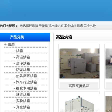
热门关键词：
热风循环烘箱
干燥箱
流水线烘箱
工业烘箱
烘房
工业电炉
高温烘箱
产品分类
+
烘箱
您的位置：
首页
>
产品中心
- 烘箱
- 高温烘箱
- 洁净烘箱
- 防爆烘箱
- 热风循环烘箱
- 汽车行业烘箱
高温充氮烘箱
- 橡胶专用烘箱
- 隧道烘箱
- 实验烘箱
- 真空烘箱