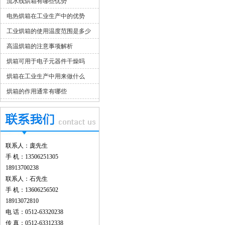
流水线烘箱有哪些优势
电热烘箱在工业生产中的优势
工业烘箱的使用温度范围是多少
高温烘箱的注意事项解析
烘箱可用于电子元器件干燥吗
烘箱在工业生产中用来做什么
烘箱的作用通常有哪些
联系人：庞先生
手 机：13506251305
18913700238
联系人：石先生
手 机：13606256502
18913072810
电 话：0512-63320238
传 真：0512-63312338