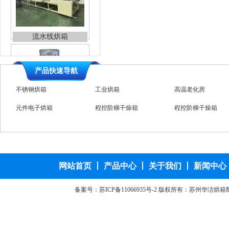
流水线烘箱
产品快速导航
不锈钢烘箱
工业烘箱
高温老化房
箱式工业电炉
元件电子烘箱
程控阶梯干燥箱
程控阶梯干燥箱
高温台车烘箱
特规烘箱
台车防爆烘箱
全自动烘箱
工业电炉
网站首页
丨
产品中心
丨
关于我们
丨
新闻中心
备案号：
苏ICP备11066935号-2
版权所有：苏州华洁烘箱
高温电动台车烘箱