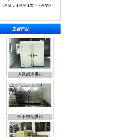
地 址：江苏吴江市同里开发区
主营产品
热风循环烘箱
全不锈钢烘箱